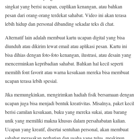
singkat yang berisi ucapan, cuplikan kenangan, atau bahkan
pesan dari orang-orang terdekat sahabat. Video ini akan terasa
lebih hidup dan personal dibanding sekadar teks di chat.
Alternatif lain adalah membuat kartu ucapan digital yang bisa
diunduh atau dikirim lewat email atau aplikasi pesan. Kartu ini
bisa dihias dengan foto-foto kenangan, ilustrasi, atau desain yang
mencerminkan kepribadian sahabat. Bahkan hal kecil seperti
memilih font favorit atau warna kesukaan mereka bisa membuat
ucapan terasa lebih spesial.
Jika memungkinkan, mengirimkan hadiah fisik bersamaan dengan
ucapan juga bisa menjadi bentuk kreativitas. Misalnya, paket kecil
berisi camilan kesukaan, buku yang mereka sukai, atau barang
unik yang memiliki makna khusus dalam persahabatan kalian.
Ucapan yang kreatif, disertai sentuhan personal, akan membuat
sahabat merasakan perhatian dan usaha yang tulus, meskipun