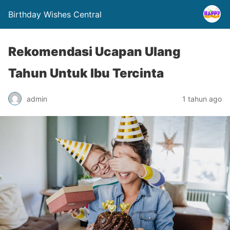
Birthday Wishes Central
Rekomendasi Ucapan Ulang
Tahun Untuk Ibu Tercinta
admin
1 tahun ago