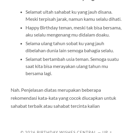
Selamat ultah sahabat ku yang jauh disana.
Meski terpisah jarak, namun kamu selalu dihati.
Happy Birthday teman, meski tak bisa bersama,
aku selalu mengenang mu didalam doaku.
Selama ulang tahun sobat ku yang jauh
dibelahan dunia lain semoga bahagia selalu.
Selamat bertambah usia teman. Semoga suatu
saat kita bisa merayakan ulang tahun mu
bersama lagi.
Nah. Penjelasan diatas merupakan beberapa
rekomendasi kata-kata yang cocok diucapkan untuk
sahabat terbaik atau sahabat tercinta kalian
© 2026
BIRTHDAY WISHES CENTRAL
—
UP ↑