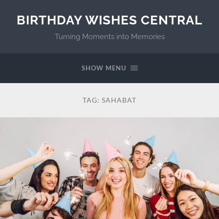
BIRTHDAY WISHES CENTRAL
Turning Moments into Memories
SHOW MENU
TAG:
SAHABAT