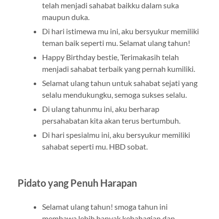
telah menjadi sahabat baikku dalam suka
maupun duka.
Di hari istimewa mu ini, aku bersyukur memiliki
teman baik seperti mu. Selamat ulang tahun!
Happy Birthday bestie, Terimakasih telah
menjadi sahabat terbaik yang pernah kumiliki.
Selamat ulang tahun untuk sahabat sejati yang
selalu mendukungku, semoga sukses selalu.
Di ulang tahunmu ini, aku berharap
persahabatan kita akan terus bertumbuh.
Di hari spesialmu ini, aku bersyukur memiliki
sahabat seperti mu. HBD sobat.
Pidato yang Penuh Harapan
Selamat ulang tahun! smoga tahun ini
membawa lebih banyak kebahagian dan