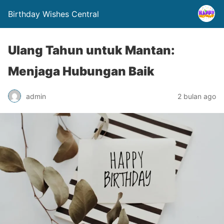
Birthday Wishes Central
Ulang Tahun untuk Mantan:
Menjaga Hubungan Baik
admin
2 bulan ago