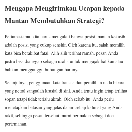
Mengapa Mengirimkan Ucapan kepada
Mantan Membutuhkan Strategi?
Pertama-tama, kita harus mengakui bahwa posisi mantan kekasih
adalah posisi yang cukup sensitif. Oleh karena itu, salah memilih
kata bisa berakibat fatal. Alih-alih terlihat ramah, pesan Anda
justru bisa dianggap sebagai usaha untuk mengajak balikan atau
bahkan mengganggu hubungan barunya.
Selanjutnya, penggunaan kata transisi dan pemilihan nada bicara
yang netral sangatlah krusial di sini. Anda tentu ingin tetap terlihat
sopan tetapi tidak terlalu akrab. Oleh sebab itu, Anda perlu
menetapkan batasan yang jelas dalam setiap kalimat yang Anda
rakit, sehingga pesan tersebut murni bermakna sebagai doa
pertemanan.