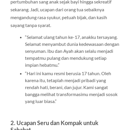
pertumbuhan sang anak sejak bayi hingga sekreatif
sekarang. Jadi, ucapan dari orang tua sebaiknya
mengandung rasa syukur, petuah bijak, dan kasih
sayang tanpa syarat.
“Selamat ulang tahun ke-17, anakku tersayang.
Selamat menyambut dunia kedewasaan dengan
senyuman. Ibu dan Ayah akan selalu menjadi
tempatmu pulang dan mendukung setiap
impian hebatmu.”
“Hari ini kamu resmi berusia 17 tahun. Oleh
karena itu, tetaplah menjadi pribadi yang
rendah hati, berani, dan jujur. Kami sangat
bangga melihat transformasimu menjadi sosok
yang luar biasa.”
2. Ucapan Seru dan Kompak untuk
Sahabat