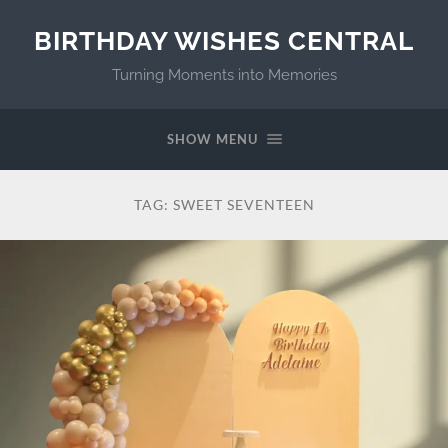
BIRTHDAY WISHES CENTRAL
Turning Moments into Memories
SHOW MENU
TAG:
SWEET SEVENTEEN