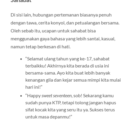
Di sisi lain, hubungan pertemanan biasanya penuh
dengan tawa, cerita konyol, dan petualangan bersama.
Oleh sebab itu, ucapan untuk sahabat bisa
menggunakan gaya bahasa yang lebih santai, kasual,
namun tetap berkesan di hati.
“Selamat ulang tahun yang ke-17, sahabat
terbaikku! Akhirnya kita berada di usia ini
bersama-sama. Ayo kita buat lebih banyak
kenangan gila dan kejar semua mimpi kita mulai
hari ini!”
“Happy
sweet seventeen
, sob! Sekarang kamu
sudah punya KTP, tetapi tolong jangan hapus
sifat kocak kita yang seru itu ya. Sukses terus
untuk masa depanmu!”