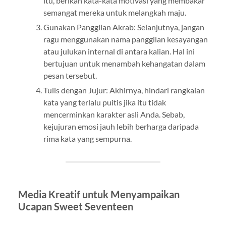
itu, berikan kata-kata motivasi yang membakar
semangat mereka untuk melangkah maju.
Gunakan Panggilan Akrab: Selanjutnya, jangan
ragu menggunakan nama panggilan kesayangan
atau julukan internal di antara kalian. Hal ini
bertujuan untuk menambah kehangatan dalam
pesan tersebut.
Tulis dengan Jujur: Akhirnya, hindari rangkaian
kata yang terlalu puitis jika itu tidak
mencerminkan karakter asli Anda. Sebab,
kejujuran emosi jauh lebih berharga daripada
rima kata yang sempurna.
Media Kreatif untuk Menyampaikan
Ucapan Sweet Seventeen