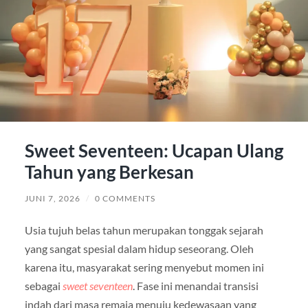
Sweet Seventeen: Ucapan Ulang
Tahun yang Berkesan
JUNI 7, 2026
/
0 COMMENTS
Usia tujuh belas tahun merupakan tonggak sejarah
yang sangat spesial dalam hidup seseorang. Oleh
karena itu, masyarakat sering menyebut momen ini
sebagai
sweet seventeen
. Fase ini menandai transisi
indah dari masa remaja menuju kedewasaan yang