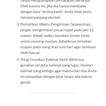
tanpa mengharapkan percakapan berlanjut.
Oleh karena itu, jika dia hanya membalas
dengan kata “terima kasih”, Anda tidak perlu
memperpanjang obrolan.
Perhatikan Waktu Pengiriman: Selanjutnya,
jangan mengirimkan pesan tepat pada jam 12
malam. Sebab, waktu tersebut terlalu intim
untuk seorang mantan. Sebaliknya, kirimkan
ucapan pada siang atau sore hari agar terkesan
lebih kasual.
Tetap Gunakan Kalimat Aktif: Akhirnya,
gunakan struktur kalimat yang lugas. Hindari
kalimat yang ambigu agar makna dari doa Anda
tersampaikan dengan jelas tanpa ada makna
ganda.