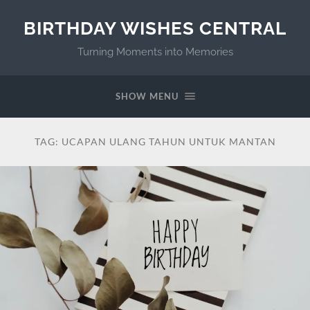
BIRTHDAY WISHES CENTRAL
Turning Moments into Memories
SHOW MENU
TAG:
UCAPAN ULANG TAHUN UNTUK MANTAN