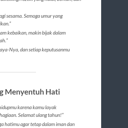
bagi sesama. Semoga umur yang
kan.”
lam kebaikan, makin bijak dalam
ah.”
haya-Nya, dan setiap keputusanmu
ng Menyentuh Hati
 hidupmu karena kamu layak
agiaan. Selamat ulang tahun!”
ga hatimu agar tetap dalam iman dan