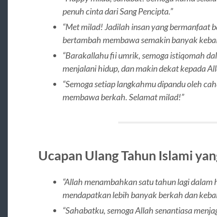
penuh cinta dari Sang Pencipta.”
“Met milad! Jadilah insan yang bermanfaat 
bertambah membawa semakin banyak kebai
“Barakallahu fii umrik, semoga istiqomah da
menjalani hidup, dan makin dekat kepada All
“Semoga setiap langkahmu dipandu oleh ca
membawa berkah. Selamat milad!”
Ucapan Ulang Tahun Islami ya
“Allah menambahkan satu tahun lagi dalam
mendapatkan lebih banyak berkah dan kebah
“Sahabatku, semoga Allah senantiasa menja