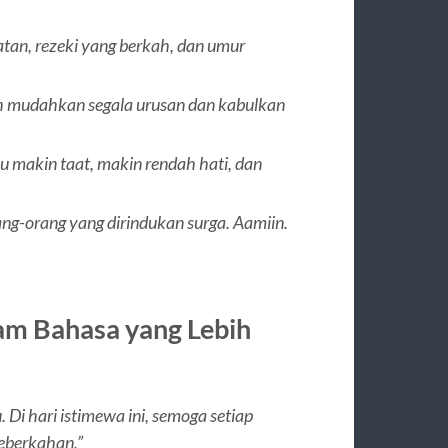
tan, rezeki yang berkah, dan umur
ah mudahkan segala urusan dan kabulkan
akin taat, makin rendah hati, dan
ng-orang yang dirindukan surga. Aamiin.
am Bahasa yang Lebih
Di hari istimewa ini, semoga setiap
keberkahan.”