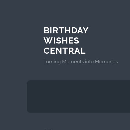
BIRTHDAY
WISHES
CENTRAL
Turning Moments into Memories