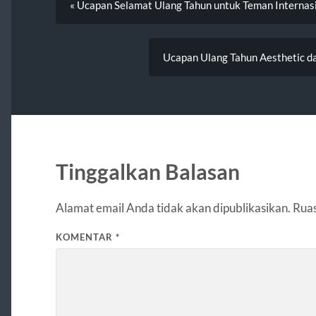
« Ucapan Selamat Ulang Tahun untuk Teman Internasi
Ucapan Ulang Tahun Aesthetic d
Tinggalkan Balasan
Alamat email Anda tidak akan dipublikasikan.
Ruas
KOMENTAR
*