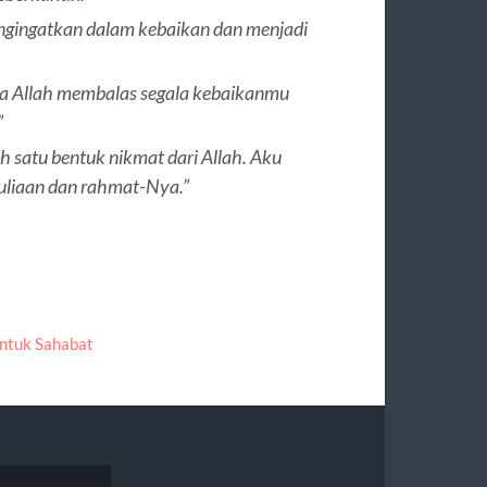
mengingatkan dalam kebaikan dan menjadi
oga Allah membalas segala kebaikanmu
”
h satu bentuk nikmat dari Allah. Aku
liaan dan rahmat-Nya.”
ntuk Sahabat