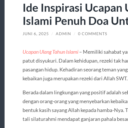
Ide Inspirasi Ucapan
Islami Penuh Doa Un
JUNI 6, 2025
/
ADMIN
/
0 COMMENTS
Ucapan Ulang Tahun Islami
– Memiliki sahabat ya
patut disyukuri. Dalam kehidupan, rezeki tak ha
pasangan hidup. Kehadiran seorang teman yang
kebaikan juga merupakan rezeki dari Allah SWT.
Berada dalam lingkungan yang positif adalah se
dengan orang-orang yang menyebarkan kebaika
bentuk kasih sayang Allah kepada hamba-Nya. T
tali silaturahmi mendapat ganjaran pahala besar