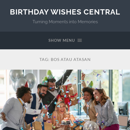
BIRTHDAY WISHES CENTRAL
Turning Moments into Memories
SHOW MENU
TAG:
BOS ATAU ATASAN