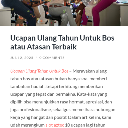
Ucapan Ulang Tahun Untuk Bos
atau Atasan Terbaik
JUNI 2, 2025
/
0 COMMENTS
Ucapan Ulang Tahun Untuk Bos
– Merayakan ulang
tahun bos atau atasan bukan hanya soal memberi
tambahan hadiah, tetapi terhitung memberikan
ucapan yang tepat dan bermakna. Kata-kata yang
dipilih bisa menunjukkan rasa hormat, apresiasi, dan
juga profesionalisme, sekaligus memelihara hubungan
kerja yang hangat dan positif. Dalam artikel ini, kami
udah merangkum
slot aztec
10 ucapan lagi tahun