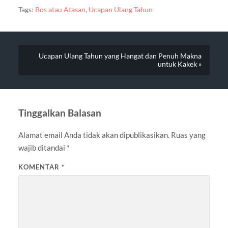
Tags:
Bos atau Atasan
,
Ucapan Ulang Tahun
Ucapan Ulang Tahun yang Hangat dan Penuh Makna
untuk Kakek »
Tinggalkan Balasan
Alamat email Anda tidak akan dipublikasikan.
Ruas yang
wajib ditandai
*
KOMENTAR
*