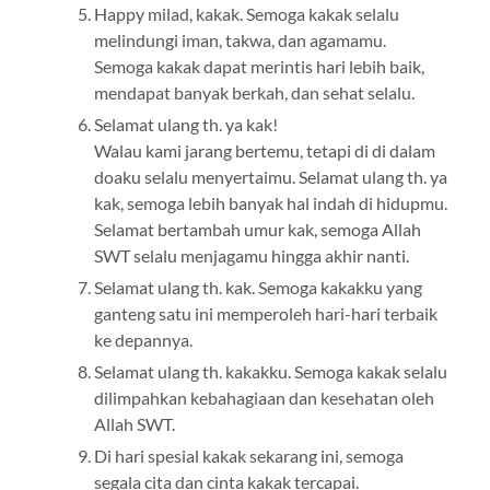
Happy milad, kakak. Semoga kakak selalu
melindungi iman, takwa, dan agamamu.
Semoga kakak dapat merintis hari lebih baik,
mendapat banyak berkah, dan sehat selalu.
Selamat ulang th. ya kak!
Walau kami jarang bertemu, tetapi di di dalam
doaku selalu menyertaimu. Selamat ulang th. ya
kak, semoga lebih banyak hal indah di hidupmu.
Selamat bertambah umur kak, semoga Allah
SWT selalu menjagamu hingga akhir nanti.
Selamat ulang th. kak. Semoga kakakku yang
ganteng satu ini memperoleh hari-hari terbaik
ke depannya.
Selamat ulang th. kakakku. Semoga kakak selalu
dilimpahkan kebahagiaan dan kesehatan oleh
Allah SWT.
Di hari spesial kakak sekarang ini, semoga
segala cita dan cinta kakak tercapai.