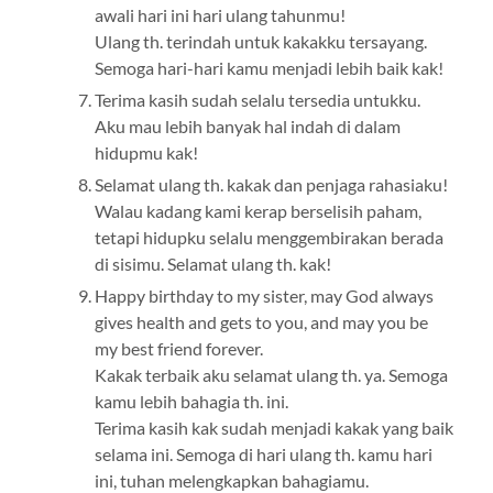
awali hari ini hari ulang tahunmu!
Ulang th. terindah untuk kakakku tersayang.
Semoga hari-hari kamu menjadi lebih baik kak!
Terima kasih sudah selalu tersedia untukku.
Aku mau lebih banyak hal indah di dalam
hidupmu kak!
Selamat ulang th. kakak dan penjaga rahasiaku!
Walau kadang kami kerap berselisih paham,
tetapi hidupku selalu menggembirakan berada
di sisimu. Selamat ulang th. kak!
Happy birthday to my sister, may God always
gives health and gets to you, and may you be
my best friend forever.
Kakak terbaik aku selamat ulang th. ya. Semoga
kamu lebih bahagia th. ini.
Terima kasih kak sudah menjadi kakak yang baik
selama ini. Semoga di hari ulang th. kamu hari
ini, tuhan melengkapkan bahagiamu.