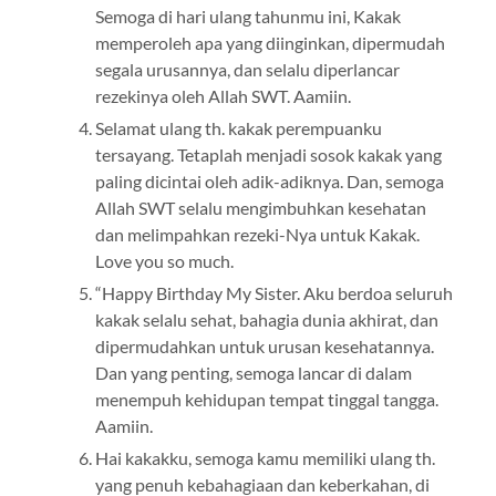
Semoga di hari ulang tahunmu ini, Kakak
memperoleh apa yang diinginkan, dipermudah
segala urusannya, dan selalu diperlancar
rezekinya oleh Allah SWT. Aamiin.
Selamat ulang th. kakak perempuanku
tersayang. Tetaplah menjadi sosok kakak yang
paling dicintai oleh adik-adiknya. Dan, semoga
Allah SWT selalu mengimbuhkan kesehatan
dan melimpahkan rezeki-Nya untuk Kakak.
Love you so much.
“Happy Birthday My Sister. Aku berdoa seluruh
kakak selalu sehat, bahagia dunia akhirat, dan
dipermudahkan untuk urusan kesehatannya.
Dan yang penting, semoga lancar di dalam
menempuh kehidupan tempat tinggal tangga.
Aamiin.
Hai kakakku, semoga kamu memiliki ulang th.
yang penuh kebahagiaan dan keberkahan, di