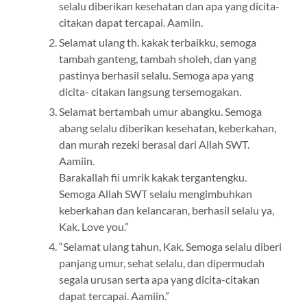
selalu diberikan kesehatan dan apa yang dicita-
citakan dapat tercapai. Aamiin.
Selamat ulang th. kakak terbaikku, semoga
tambah ganteng, tambah sholeh, dan yang
pastinya berhasil selalu. Semoga apa yang
dicita- citakan langsung tersemogakan.
Selamat bertambah umur abangku. Semoga
abang selalu diberikan kesehatan, keberkahan,
dan murah rezeki berasal dari Allah SWT.
Aamiin.
Barakallah fii umrik kakak tergantengku.
Semoga Allah SWT selalu mengimbuhkan
keberkahan dan kelancaran, berhasil selalu ya,
Kak. Love you.”
“Selamat ulang tahun, Kak. Semoga selalu diberi
panjang umur, sehat selalu, dan dipermudah
segala urusan serta apa yang dicita-citakan
dapat tercapai. Aamiin.”