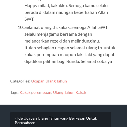
Happy milad, kakakku. Semoga kamu selalu
berada di dalam naungan keberkahan Allah
SWT.
Selamat ulang th. kakak, semoga Allah SWT
selalu menjagamu bersama dengan
melancarkan rezeki dan melindungimu.
Itulah sebagian ucapan selamat ulang th. untuk
kakak perempuan maupun laki-laki yang dapat
dijadikan pilihan bagi Bunda. Selamat coba ya
Categories:
Ucapan Ulang Tahun
Tags:
Kakak perempuan
,
Ulang Tahun Kakak
« Ide Ucapan Ulang Tahun yang Berkesan Untuk
Perusahaan