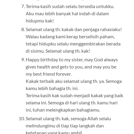
Terima kasih sudah selalu tersedia untukku.
Aku mau lebih banyak hal indah di dalam
hidupmu kak!
Selamat ulang th. kakak dan penjaga rahasiaku!
Walau kadang kami kerap berselisih paham,
tetapi hidupku selalu menggembirakan berada
di sisimu. Selamat ulang th. kak!
Happy birthday to my sister, may God always
gives health and gets to you, and may you be
my best friend forever.
Kakak terbaik aku selamat ulang th. ya. Semoga
kamu lebih bahagia th. ini.
Terima kasih kak sudah menjadi kakak yang baik
selama ini. Semoga di hari ulang th. kamu hari
ini, tuhan melengkapkan bahagiamu.
Selamat ulang th. kak, semoga Allah selalu
melindungimu di tiap tiap langkah dan
ketetapan yang kamu ambil.