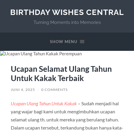
BIRTHDAY WISHES CENTRAL
Turning Moments into Memories
SHOW MENU
Ucapan Selamat Ulang Tahun
Untuk Kakak Terbaik
JUNI 4, 2025
/
0 COMMENTS
Ucapan Ulang Tahun Untuk Kakak
– Sudah menjadi hal
yang wajar bagi kami untuk mengimbuhkan ucapan
selamat ulang th. untuk mereka yang berulang tahun.
Dalam ucapan tersebut, terkandung bukan hanya kata-