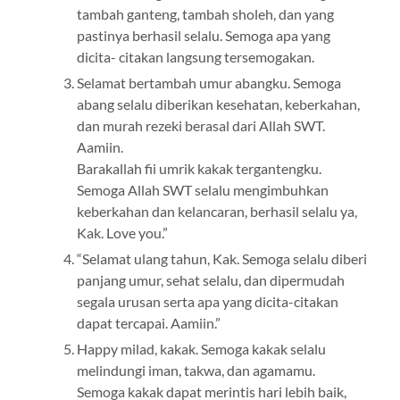
tambah ganteng, tambah sholeh, dan yang
pastinya berhasil selalu. Semoga apa yang
dicita- citakan langsung tersemogakan.
Selamat bertambah umur abangku. Semoga
abang selalu diberikan kesehatan, keberkahan,
dan murah rezeki berasal dari Allah SWT.
Aamiin.
Barakallah fii umrik kakak tergantengku.
Semoga Allah SWT selalu mengimbuhkan
keberkahan dan kelancaran, berhasil selalu ya,
Kak. Love you.”
“Selamat ulang tahun, Kak. Semoga selalu diberi
panjang umur, sehat selalu, dan dipermudah
segala urusan serta apa yang dicita-citakan
dapat tercapai. Aamiin.”
Happy milad, kakak. Semoga kakak selalu
melindungi iman, takwa, dan agamamu.
Semoga kakak dapat merintis hari lebih baik,