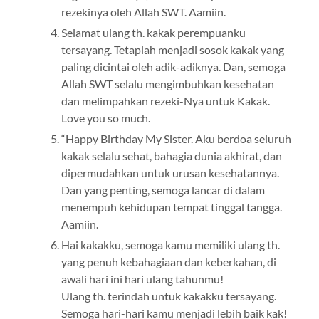
rezekinya oleh Allah SWT. Aamiin.
Selamat ulang th. kakak perempuanku
tersayang. Tetaplah menjadi sosok kakak yang
paling dicintai oleh adik-adiknya. Dan, semoga
Allah SWT selalu mengimbuhkan kesehatan
dan melimpahkan rezeki-Nya untuk Kakak.
Love you so much.
“Happy Birthday My Sister. Aku berdoa seluruh
kakak selalu sehat, bahagia dunia akhirat, dan
dipermudahkan untuk urusan kesehatannya.
Dan yang penting, semoga lancar di dalam
menempuh kehidupan tempat tinggal tangga.
Aamiin.
Hai kakakku, semoga kamu memiliki ulang th.
yang penuh kebahagiaan dan keberkahan, di
awali hari ini hari ulang tahunmu!
Ulang th. terindah untuk kakakku tersayang.
Semoga hari-hari kamu menjadi lebih baik kak!