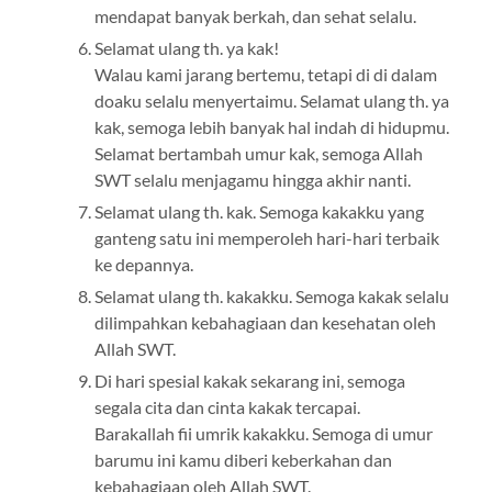
mendapat banyak berkah, dan sehat selalu.
Selamat ulang th. ya kak!
Walau kami jarang bertemu, tetapi di di dalam
doaku selalu menyertaimu. Selamat ulang th. ya
kak, semoga lebih banyak hal indah di hidupmu.
Selamat bertambah umur kak, semoga Allah
SWT selalu menjagamu hingga akhir nanti.
Selamat ulang th. kak. Semoga kakakku yang
ganteng satu ini memperoleh hari-hari terbaik
ke depannya.
Selamat ulang th. kakakku. Semoga kakak selalu
dilimpahkan kebahagiaan dan kesehatan oleh
Allah SWT.
Di hari spesial kakak sekarang ini, semoga
segala cita dan cinta kakak tercapai.
Barakallah fii umrik kakakku. Semoga di umur
barumu ini kamu diberi keberkahan dan
kebahagiaan oleh Allah SWT.