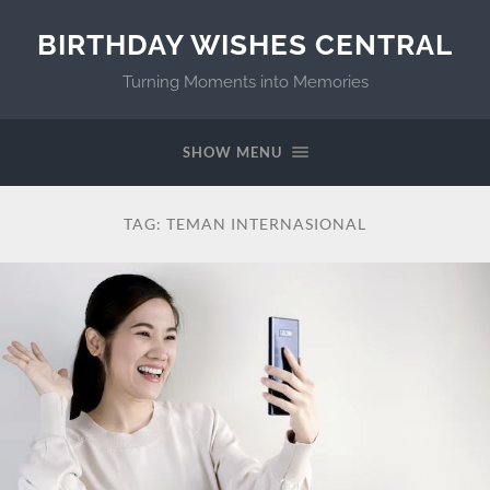
BIRTHDAY WISHES CENTRAL
Turning Moments into Memories
SHOW MENU
TAG:
TEMAN INTERNASIONAL