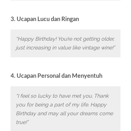
3. Ucapan Lucu dan Ringan
“Happy Birthday! You’re not getting older,
just increasing in value like vintage wine!”
4. Ucapan Personal dan Menyentuh
“I feel so lucky to have met you. Thank
you for being a part of my life. Happy
Birthday and may all your dreams come
true!”