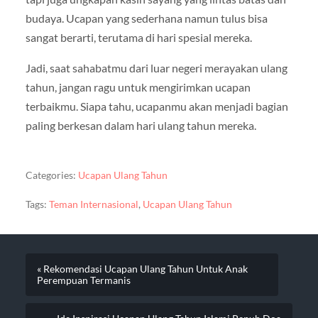
budaya. Ucapan yang sederhana namun tulus bisa
sangat berarti, terutama di hari spesial mereka.
Jadi, saat sahabatmu dari luar negeri merayakan ulang
tahun, jangan ragu untuk mengirimkan ucapan
terbaikmu. Siapa tahu, ucapanmu akan menjadi bagian
paling berkesan dalam hari ulang tahun mereka.
Categories:
Ucapan Ulang Tahun
Tags:
Teman Internasional
,
Ucapan Ulang Tahun
« Rekomendasi Ucapan Ulang Tahun Untuk Anak
Perempuan Termanis