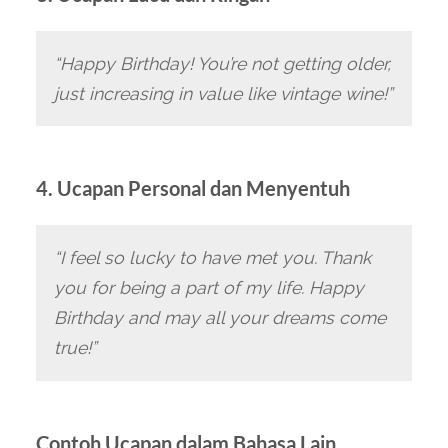
“Happy Birthday! You’re not getting older,
just increasing in value like vintage wine!”
4. Ucapan Personal dan Menyentuh
“I feel so lucky to have met you. Thank
you for being a part of my life. Happy
Birthday and may all your dreams come
true!”
Contoh Ucapan dalam Bahasa Lain