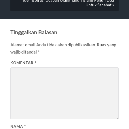
Ide Inspirasi Ucapan Ulang Tahun Islami Penuh Doa
Untuk Sahabat »
Tinggalkan Balasan
Alamat email Anda tidak akan dipublikasikan.
Ruas yang
wajib ditandai
*
KOMENTAR
*
NAMA
*