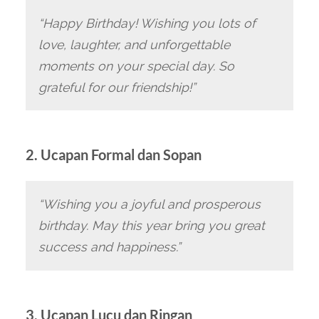
“Happy Birthday! Wishing you lots of
love, laughter, and unforgettable
moments on your special day. So
grateful for our friendship!”
2. Ucapan Formal dan Sopan
“Wishing you a joyful and prosperous
birthday. May this year bring you great
success and happiness.”
3. Ucapan Lucu dan Ringan