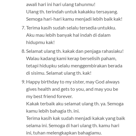
awali hari ini hari ulang tahunmu!
Ulang th. terindah untuk kakakku tersayang.
Semoga hari-hari kamu menjadi lebih baik kak!
Terima kasih sudah selalu tersedia untukku.
Aku mau lebih banyak hal indah di dalam
hidupmu kak!
Selamat ulang th. kakak dan penjaga rahasiaku!
Walau kadang kami kerap berselisih paham,
tetapi hidupku selalu menggembirakan berada
di sisimu. Selamat ulang th. kak!
Happy birthday to my sister, may God always
gives health and gets to you, and may you be
my best friend forever.
Kakak terbaik aku selamat ulang th. ya. Semoga
kamu lebih bahagia th. ini.
Terima kasih kak sudah menjadi kakak yang baik
selama ini. Semoga di hari ulang th. kamu hari
ini, tuhan melengkapkan bahagiamu.