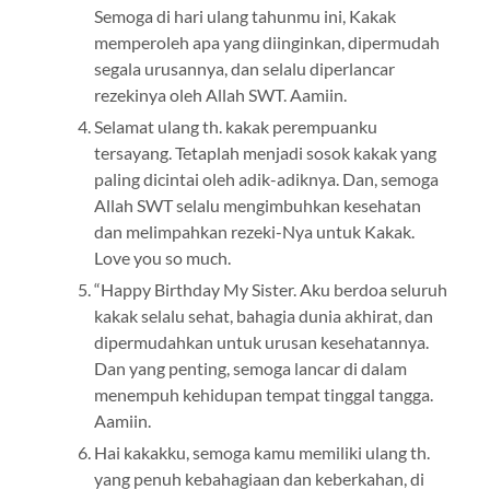
Semoga di hari ulang tahunmu ini, Kakak
memperoleh apa yang diinginkan, dipermudah
segala urusannya, dan selalu diperlancar
rezekinya oleh Allah SWT. Aamiin.
Selamat ulang th. kakak perempuanku
tersayang. Tetaplah menjadi sosok kakak yang
paling dicintai oleh adik-adiknya. Dan, semoga
Allah SWT selalu mengimbuhkan kesehatan
dan melimpahkan rezeki-Nya untuk Kakak.
Love you so much.
“Happy Birthday My Sister. Aku berdoa seluruh
kakak selalu sehat, bahagia dunia akhirat, dan
dipermudahkan untuk urusan kesehatannya.
Dan yang penting, semoga lancar di dalam
menempuh kehidupan tempat tinggal tangga.
Aamiin.
Hai kakakku, semoga kamu memiliki ulang th.
yang penuh kebahagiaan dan keberkahan, di