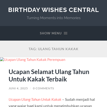
BIRTHDAY WISHES CENTRAL
Turning Moments into Memories
SHOW MENU
TAG:
ULANG TAHUN KAKAK
Ucapan Selamat Ulang Tahun
Untuk Kakak Terbaik
JUNI 4, 2025
/
0 COMMENTS
Ucapan Ulang Tahun Untuk Kakak
– Sudah menjadi hal
yang wajar bagi kami untuk mengimbuhkan ucapan