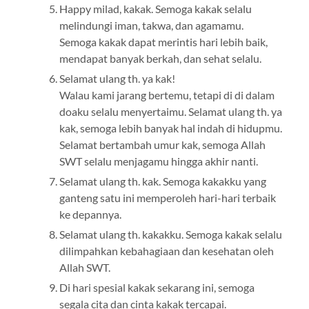
Happy milad, kakak. Semoga kakak selalu
melindungi iman, takwa, dan agamamu.
Semoga kakak dapat merintis hari lebih baik,
mendapat banyak berkah, dan sehat selalu.
Selamat ulang th. ya kak!
Walau kami jarang bertemu, tetapi di di dalam
doaku selalu menyertaimu. Selamat ulang th. ya
kak, semoga lebih banyak hal indah di hidupmu.
Selamat bertambah umur kak, semoga Allah
SWT selalu menjagamu hingga akhir nanti.
Selamat ulang th. kak. Semoga kakakku yang
ganteng satu ini memperoleh hari-hari terbaik
ke depannya.
Selamat ulang th. kakakku. Semoga kakak selalu
dilimpahkan kebahagiaan dan kesehatan oleh
Allah SWT.
Di hari spesial kakak sekarang ini, semoga
segala cita dan cinta kakak tercapai.