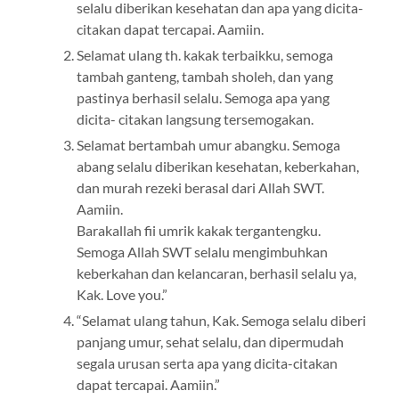
selalu diberikan kesehatan dan apa yang dicita-
citakan dapat tercapai. Aamiin.
Selamat ulang th. kakak terbaikku, semoga
tambah ganteng, tambah sholeh, dan yang
pastinya berhasil selalu. Semoga apa yang
dicita- citakan langsung tersemogakan.
Selamat bertambah umur abangku. Semoga
abang selalu diberikan kesehatan, keberkahan,
dan murah rezeki berasal dari Allah SWT.
Aamiin.
Barakallah fii umrik kakak tergantengku.
Semoga Allah SWT selalu mengimbuhkan
keberkahan dan kelancaran, berhasil selalu ya,
Kak. Love you.”
“Selamat ulang tahun, Kak. Semoga selalu diberi
panjang umur, sehat selalu, dan dipermudah
segala urusan serta apa yang dicita-citakan
dapat tercapai. Aamiin.”