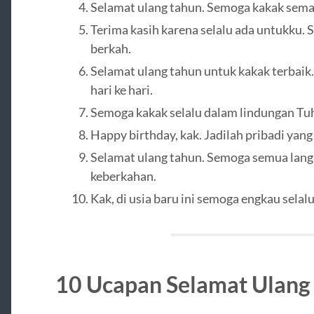
Selamat ulang tahun. Semoga kakak sema
Terima kasih karena selalu ada untukku.
berkah.
Selamat ulang tahun untuk kakak terbai
hari ke hari.
Semoga kakak selalu dalam lindungan Tuha
Happy birthday, kak. Jadilah pribadi yan
Selamat ulang tahun. Semoga semua lan
keberkahan.
Kak, di usia baru ini semoga engkau selalu
10 Ucapan Selamat Ulang