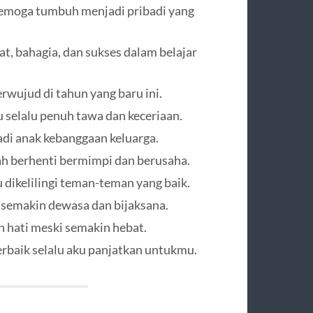
Semoga tumbuh menjadi pribadi yang
t, bahagia, dan sukses dalam belajar
rwujud di tahun yang baru ini.
 selalu penuh tawa dan keceriaan.
adi anak kebanggaan keluarga.
ah berhenti bermimpi dan berusaha.
 dikelilingi teman-teman yang baik.
emakin dewasa dan bijaksana.
h hati meski semakin hebat.
erbaik selalu aku panjatkan untukmu.