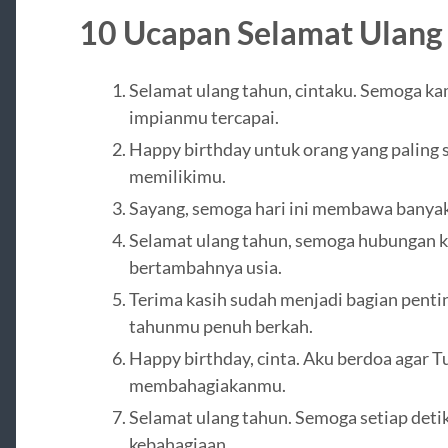
10 Ucapan Selamat Ulang
Selamat ulang tahun, cintaku. Semoga ka
impianmu tercapai.
Happy birthday untuk orang yang paling s
memilikimu.
Sayang, semoga hari ini membawa banyak
Selamat ulang tahun, semoga hubungan ki
bertambahnya usia.
Terima kasih sudah menjadi bagian pent
tahunmu penuh berkah.
Happy birthday, cinta. Aku berdoa agar T
membahagiakanmu.
Selamat ulang tahun. Semoga setiap deti
kebahagiaan.