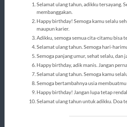
Selamat ulang tahun, adikku tersayang. 
membanggakan.
Happy birthday! Semoga kamu selalu seha
maupun karier.
Adikku, semoga semua cita-citamu bisa te
Selamat ulang tahun. Semoga hari-harimu
Semoga panjang umur, sehat selalu, dan j
Happy birthday, adik manis. Jangan pern
Selamat ulang tahun. Semoga kamu selalu
Semoga bertambahnya usia membuatmu s
Happy birthday! Jangan lupa tetap renda
Selamat ulang tahun untuk adikku. Doa t