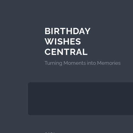
BIRTHDAY
WISHES
CENTRAL
Turning Moments into Memories