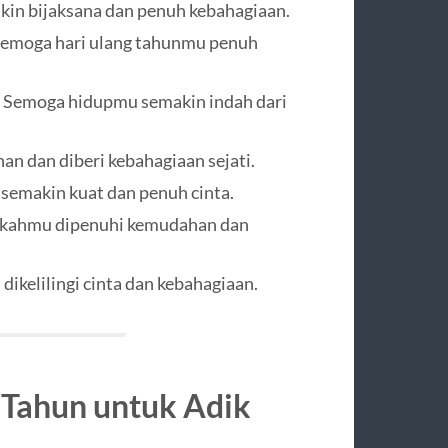
kin bijaksana dan penuh kebahagiaan.
 Semoga hari ulang tahunmu penuh
k. Semoga hidupmu semakin indah dari
n dan diberi kebahagiaan sejati.
g semakin kuat dan penuh cinta.
gkahmu dipenuhi kemudahan dan
 dikelilingi cinta dan kebahagiaan.
 Tahun untuk
Adik