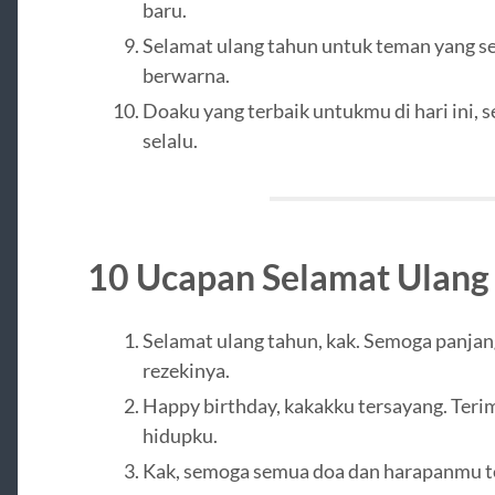
baru.
Selamat ulang tahun untuk teman yang se
berwarna.
Doaku yang terbaik untukmu di hari ini, 
selalu.
10 Ucapan Selamat Ulang
Selamat ulang tahun, kak. Semoga panjan
rezekinya.
Happy birthday, kakakku tersayang. Teri
hidupku.
Kak, semoga semua doa dan harapanmu ter