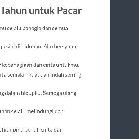
 Tahun untuk
Pacar
mu selalu bahagia dan semua
pesial di hidupku. Aku bersyukur
 kebahagiaan dan cinta untukmu.
ta semakin kuat dan indah seiring
ing dalam hidupku. Semoga ulang
uhan selalu melindungi dan
k hidupmu penuh cinta dan