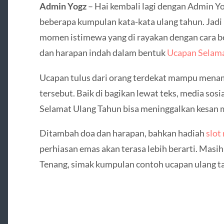
Admin Yogz
– Hai kembali lagi dengan Admin Yogz
beberapa kumpulan kata-kata ulang tahun. Jad
momen istimewa yang di rayakan dengan cara b
dan harapan indah dalam bentuk
Ucapan Selama
Ucapan tulus dari orang terdekat mampu menamb
tersebut. Baik di bagikan lewat teks, media sos
Selamat Ulang Tahun bisa meninggalkan kesan
Ditambah doa dan harapan, bahkan hadiah
slo
perhiasan emas akan terasa lebih berarti. Masi
Tenang, simak kumpulan contoh ucapan ulang ta