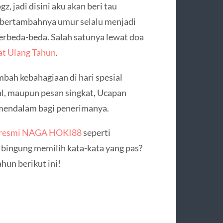
, jadi disini aku akan beri tau
i bertambahnya umur selalu menjadi
erbeda-beda. Salah satunya lewat doa
t Ulang Tahun
.
ah kebahagiaan di hari spesial
ial, maupun pesan singkat, Ucapan
 mendalam bagi penerimanya.
t resmi NAGA HOKI88
seperti
h bingung memilih kata-kata yang pas?
hun berikut ini!