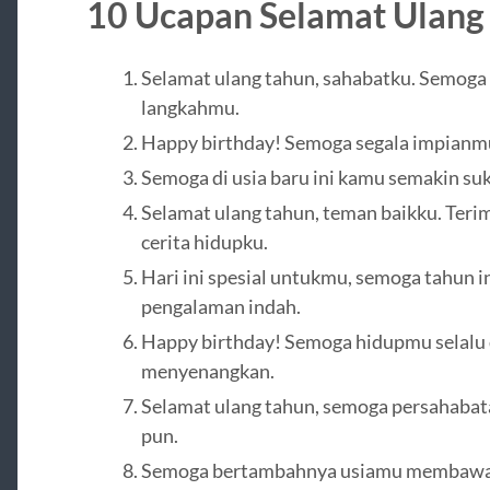
10 Ucapan Selamat Ulang
Selamat ulang tahun, sahabatku. Semoga 
langkahmu.
Happy birthday! Semoga segala impianm
Semoga di usia baru ini kamu semakin suks
Selamat ulang tahun, teman baikku. Terima
cerita hidupku.
Hari ini spesial untukmu, semoga tahun 
pengalaman indah.
Happy birthday! Semoga hidupmu selalu d
menyenangkan.
Selamat ulang tahun, semoga persahabata
pun.
Semoga bertambahnya usiamu membawa 