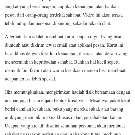
singkat yang berisi ucapan, cuplikan kenangan, atau bahkan
pesan dari orang-orang terdekat sahabat. Video ini akan terasa
lebih hidup dan personal dibanding sekadar teks di chat.
Alternatif lain adalah membuat kartu ucapan digital yang bisa
diunduh atau dikirim lewat email atau aplikasi pesan. Kartu ini
bisa dihias dengan foto-foto kenangan, ilustrasi, atau desain yang
mencerminkan kepribadian sahabat. Bahkan hal kecil seperti
memilih font favorit atau warna kesukaan mereka bisa membuat
ucapan terasa lebih spesial.
Jika memungkinkan, mengirimkan hadiah fisik bersamaan dengan
ucapan juga bisa menjadi bentuk kreativitas. Misalnya, paket kecil
berisi camilan kesukaan, buku yang mereka sukai, atau barang
unik yang memiliki makna khusus dalam persahabatan kalian.
Ucapan yang kreatif, disertai sentuhan personal, akan membuat
sahabat merasakan perhatian dan usaha yang tulus, meskipun