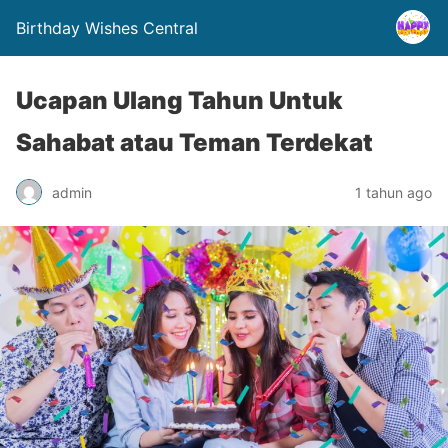
Birthday Wishes Central
Ucapan Ulang Tahun Untuk
Sahabat atau Teman Terdekat
admin
1 tahun ago