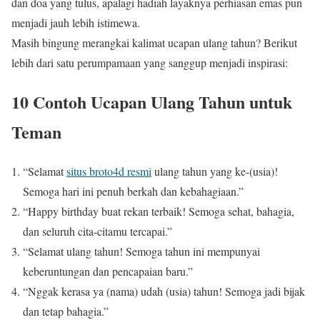
dan doa yang tulus, apalagi hadiah layaknya perhiasan emas pun
menjadi jauh lebih istimewa.
Masih bingung merangkai kalimat ucapan ulang tahun? Berikut
lebih dari satu perumpamaan yang sanggup menjadi inspirasi:
10 Contoh Ucapan Ulang Tahun untuk
Teman
“Selamat
situs broto4d resmi
ulang tahun yang ke-(usia)!
Semoga hari ini penuh berkah dan kebahagiaan.”
“Happy birthday buat rekan terbaik! Semoga sehat, bahagia,
dan seluruh cita-citamu tercapai.”
“Selamat ulang tahun! Semoga tahun ini mempunyai
keberuntungan dan pencapaian baru.”
“Nggak kerasa ya (nama) udah (usia) tahun! Semoga jadi bijak
dan tetap bahagia.”