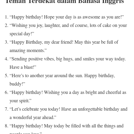
Teman Terdekat dalam Bahasa Inggris
“Happy birthday! Hope your day is as awesome as you are!”
“Wishing you joy, laughter, and of course, lots of cake on your
special day!”
“Happy Birthday, my dear friend! May this year be full of
amazing moments.”
“Sending positive vibes, big hugs, and smiles your way today.
Have a blast!”
“Here’s to another year around the sun. Happy birthday,
buddy!”
“Happy birthday! Wishing you a day as bright and cheerful as
your spirit.”
“Let’s celebrate you today! Have an unforgettable birthday and
a wonderful year ahead.”
“Happy birthday! May today be filled with all the things and
people you love.”