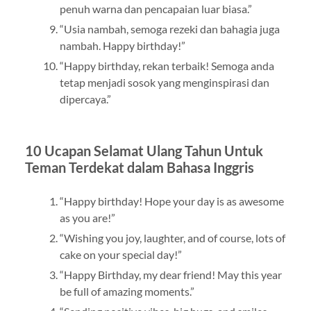
penuh warna dan pencapaian luar biasa.”
“Usia nambah, semoga rezeki dan bahagia juga
nambah. Happy birthday!”
“Happy birthday, rekan terbaik! Semoga anda
tetap menjadi sosok yang menginspirasi dan
dipercaya.”
10 Ucapan Selamat Ulang Tahun Untuk
Teman Terdekat dalam Bahasa Inggris
“Happy birthday! Hope your day is as awesome
as you are!”
“Wishing you joy, laughter, and of course, lots of
cake on your special day!”
“Happy Birthday, my dear friend! May this year
be full of amazing moments.”