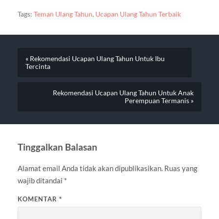
Tags:
Teman Ulang Tahun
,
Ucapan Ulang Tahun Terbaik
« Rekomendasi Ucapan Ulang Tahun Untuk Ibu
Tercinta
Rekomendasi Ucapan Ulang Tahun Untuk Anak
Perempuan Termanis »
Tinggalkan Balasan
Alamat email Anda tidak akan dipublikasikan.
Ruas yang
wajib ditandai
*
KOMENTAR
*