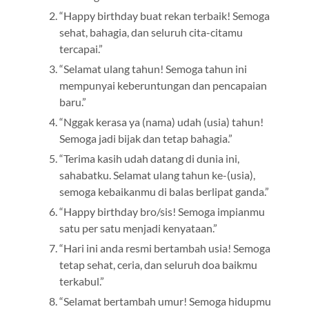
“Happy birthday buat rekan terbaik! Semoga
sehat, bahagia, dan seluruh cita-citamu
tercapai.”
“Selamat ulang tahun! Semoga tahun ini
mempunyai keberuntungan dan pencapaian
baru.”
“Nggak kerasa ya (nama) udah (usia) tahun!
Semoga jadi bijak dan tetap bahagia.”
“Terima kasih udah datang di dunia ini,
sahabatku. Selamat ulang tahun ke-(usia),
semoga kebaikanmu di balas berlipat ganda.”
“Happy birthday bro/sis! Semoga impianmu
satu per satu menjadi kenyataan.”
“Hari ini anda resmi bertambah usia! Semoga
tetap sehat, ceria, dan seluruh doa baikmu
terkabul.”
“Selamat bertambah umur! Semoga hidupmu