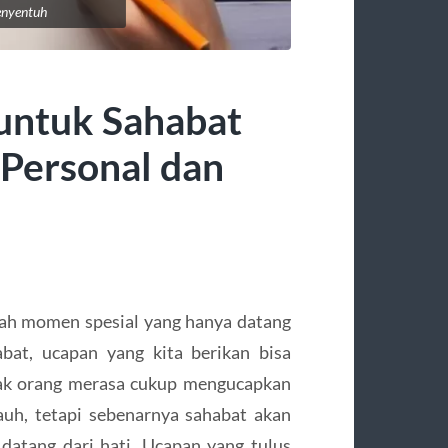
enyentuh
untuk Sahabat
Personal dan
ah momen spesial yang hanya datang
bat, ucapan yang kita berikan bisa
ak orang merasa cukup mengucapkan
jauh, tetapi sebenarnya sahabat akan
datang dari hati. Ucapan yang tulus