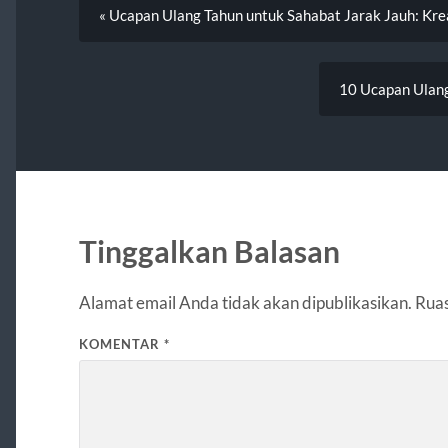
« Ucapan Ulang Tahun untuk Sahabat Jarak Jauh: Krea
10 Ucapan Ulang
Tinggalkan Balasan
Alamat email Anda tidak akan dipublikasikan.
Ruas
KOMENTAR
*