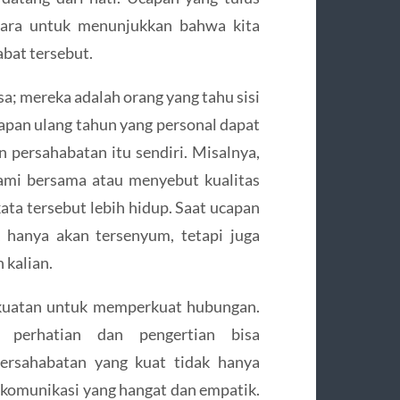
 cara untuk menunjukkan bahwa kita
bat tersebut.
a; mereka adalah orang yang tahu sisi
 ucapan ulang tahun yang personal dapat
 persahabatan itu sendiri. Misalnya,
ami bersama atau menyebut kualitas
ata tersebut lebih hidup. Saat ucapan
 hanya akan tersenyum, tetapi juga
 kalian.
kekuatan untuk memperkuat hubungan.
 perhatian dan pengertian bisa
ersahabatan yang kuat tidak hanya
 komunikasi yang hangat dan empatik.