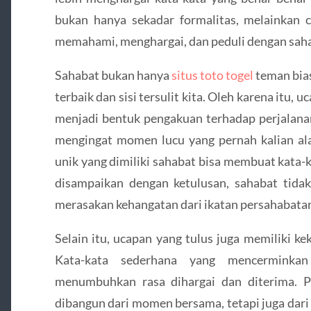
bukan hanya sekadar formalitas, melainkan
memahami, menghargai, dan peduli dengan saha
Sahabat bukan hanya
situs toto togel
teman bias
terbaik dan sisi tersulit kita. Oleh karena itu,
menjadi bentuk pengakuan terhadap perjalanan
mengingat momen lucu yang pernah kalian al
unik yang dimiliki sahabat bisa membuat kata-k
disampaikan dengan ketulusan, sahabat tidak
merasakan kehangatan dari ikatan persahabatan
Selain itu, ucapan yang tulus juga memiliki 
Kata-kata sederhana yang mencerminkan
menumbuhkan rasa dihargai dan diterima. P
dibangun dari momen bersama, tetapi juga dari