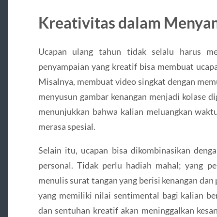
Kreativitas dalam Meny
Ucapan ulang tahun tidak selalu harus me
penyampaian yang kreatif bisa membuat ucapan
Misalnya, membuat video singkat dengan mem
menyusun gambar kenangan menjadi kolase dig
menunjukkan bahwa kalian meluangkan wakt
merasa spesial.
Selain itu, ucapan bisa dikombinasikan deng
personal. Tidak perlu hadiah mahal; yang p
menulis surat tangan yang berisi kenangan da
yang memiliki nilai sentimental bagi kalian b
dan sentuhan kreatif akan meninggalkan kesa