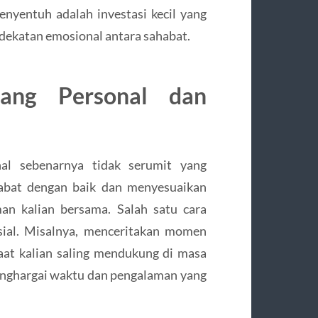
nyentuh adalah investasi kecil yang
ekatan emosional antara sahabat.
ang Personal dan
l sebenarnya tidak serumit yang
habat dengan baik dan menyesuaikan
an kalian bersama. Salah satu cara
sial. Misalnya, menceritakan momen
at kalian saling mendukung di masa
menghargai waktu dan pengalaman yang