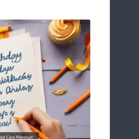
abat Cara Membuat