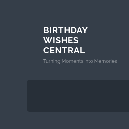
BIRTHDAY
WISHES
CENTRAL
Turning Moments into Memories