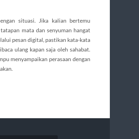
ngan situasi. Jika kalian bertemu
n tatapan mata dan senyuman hangat
alui pesan digital, pastikan kata-kata
dibaca ulang kapan saja oleh sahabat.
mampu menyampaikan perasaan dengan
nakan.