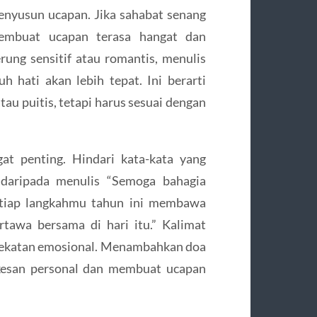
menyusun ucapan. Jika sahabat senang
membuat ucapan terasa hangat dan
rung sensitif atau romantis, menulis
 hati akan lebih tepat. Ini berarti
tau puitis, tetapi harus sesuai dengan
at penting. Hindari kata-kata yang
, daripada menulis “Semoga bahagia
setiap langkahmu tahun ini membawa
rtawa bersama di hari itu.” Kalimat
edekatan emosional. Menambahkan doa
 kesan personal dan membuat ucapan